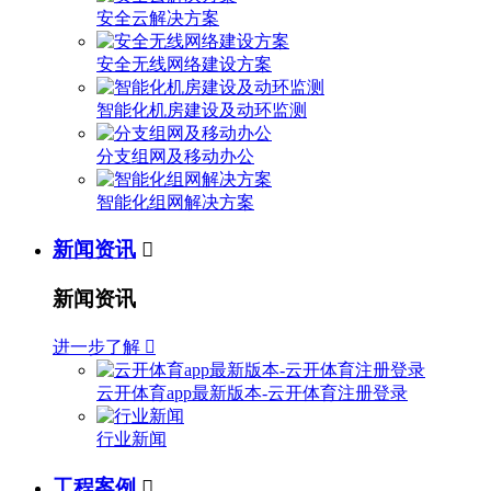
安全云解决方案
安全无线网络建设方案
智能化机房建设及动环监测
分支组网及移动办公
智能化组网解决方案
新闻资讯

新闻资讯
进一步了解

云开体育app最新版本-云开体育注册登录
行业新闻
工程案例
