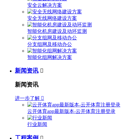
安全云解决方案
安全无线网络建设方案
智能化机房建设及动环监测
分支组网及移动办公
智能化组网解决方案
新闻资讯

新闻资讯
进一步了解

云开体育app最新版本-云开体育注册登录
行业新闻
工程案例
