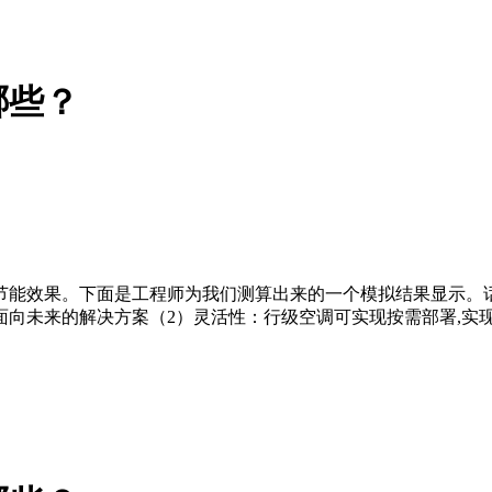
哪些？
节能效果。下面是工程师为我们测算出来的一个模拟结果显示。
向未来的解决方案（2）灵活性：行级空调可实现按需部署,实