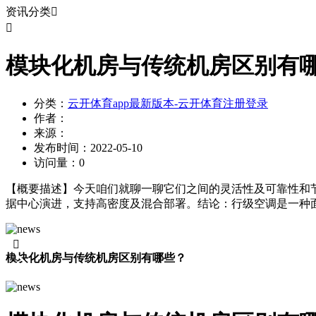
资讯分类


模块化机房与传统机房区别有
分类：
云开体育app最新版本-云开体育注册登录
作者：
来源：
发布时间：
2022-05-10
访问量：
0
【概要描述】
今天咱们就聊一聊它们之间的灵活性及可靠性和
据中心演进，支持高密度及混合部署。结论：行级空调是一种面

模块化机房与传统机房区别有哪些？