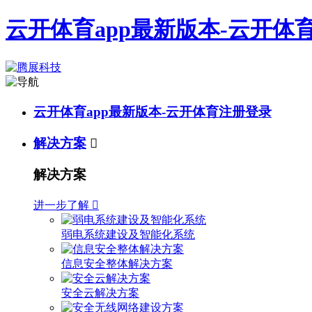
云开体育app最新版本-云开体
云开体育app最新版本-云开体育注册登录
解决方案

解决方案
进一步了解

弱电系统建设及智能化系统
信息安全整体解决方案
安全云解决方案