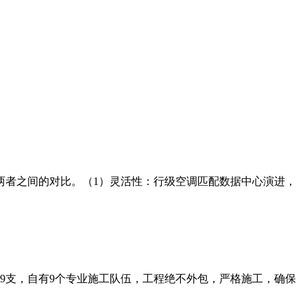
两者之间的对比。（1）灵活性：行级空调匹配数据中心演进，
师9支，自有9个专业施工队伍，工程绝不外包，严格施工，确保