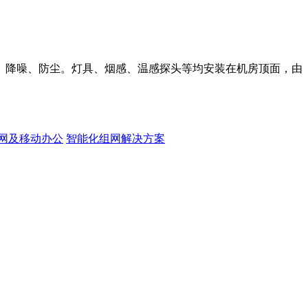
、降噪、防尘。灯具、烟感、温感探头等均安装在机房顶面，由
网及移动办公
智能化组网解决方案