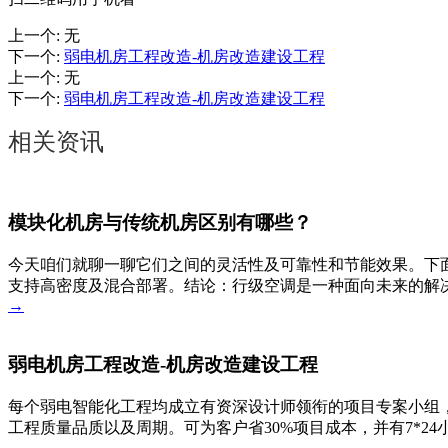
上一个
:
无
下一个
:
弱电机房工程改造-机房改造建设工程
上一个
:
无
下一个
:
弱电机房工程改造-机房改造建设工程
相关资讯
模块化机房与传统机房区别有哪些？
今天咱们就聊一聊它们之间的灵活性及可靠性和节能效果。下
支持高密度及混合部署。结论：行级空调是一种面向未来的解决
→
弱电机房工程改造-机房改造建设工程
每个弱电智能化工程均成立有资深设计师领衔的项目专案小组，
工程质量品质以及周期。可为客户省30%项目成本，并有7*2
→